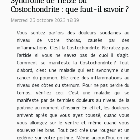
Syndrome de Tietze ou
Costochondrite : que faut-il savoir ?
Mercredi 25 octobre 2023 18:39
Vous sentez parfois des douleurs soudaines au
niveau de votre thorax, causés par des
inflammations. C’est la Costochondrite. Ne ratez pas
l’article si vous ne savez pas de quoi il s’agit.
Comment se manifeste la Costochondrite ? Tout
d’abord, c’est une maladie qui est synonyme d’un
cancer du poumon. Elle crée des inflammations au
niveau des côtes du sternum. Pour ne pas perdre du
temps, vérifiez ceci. C’est une maladie qui se
manifeste par de terribles douleurs au niveau de la
poitrine au moment d’inspirer. En effet, les douleurs
arrivent après que vous ayez toussé, quand vous
vous allongez sur le ventre et même quand vous
soulevez les bras. Tout ceci crée une rougeur et un
œdème sur votre poitrine. Même aujourd’hui, on ne