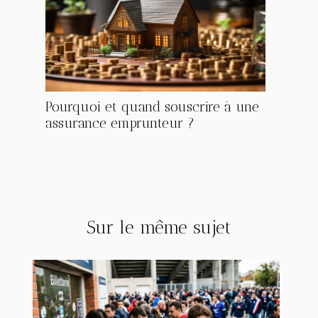
Pourquoi et quand souscrire à une
assurance emprunteur ?
Sur le même sujet