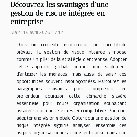
Découvrez les avantages d'une
gestion de risque intégrée en
entreprise
Mardi 14 avril 2026 17:12
Dans un contexte économique où l'incertitude
prévaut, la gestion de risque intégrée s'impose
comme un pilier de la stratégie d'entreprise. Adopter
cette approche globale permet non seulement
d’anticiper les menaces, mais aussi de saisir des
opportunités souvent insoupçonnées. Parcourez les
paragraphes suivants pour comprendre en
profondeur pourquoi cette démarche s’avère
essentielle pour toute organisation souhaitant
assurer sa pérennité et rester compétitive. Pourquoi
adopter une vision globale Opter pour une gestion de
risque intégrée signifie analyser l’ensemble des
risques organisationnels d’une entreprise dans une