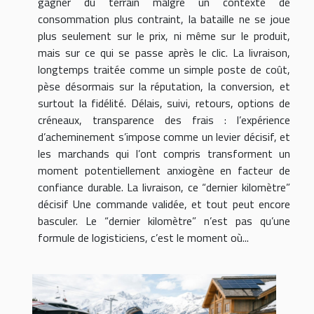
gagner du terrain malgré un contexte de
consommation plus contraint, la bataille ne se joue
plus seulement sur le prix, ni même sur le produit,
mais sur ce qui se passe après le clic. La livraison,
longtemps traitée comme un simple poste de coût,
pèse désormais sur la réputation, la conversion, et
surtout la fidélité. Délais, suivi, retours, options de
créneaux, transparence des frais : l’expérience
d’acheminement s’impose comme un levier décisif, et
les marchands qui l’ont compris transforment un
moment potentiellement anxiogène en facteur de
confiance durable. La livraison, ce “dernier kilomètre”
décisif Une commande validée, et tout peut encore
basculer. Le “dernier kilomètre” n’est pas qu’une
formule de logisticiens, c’est le moment où...