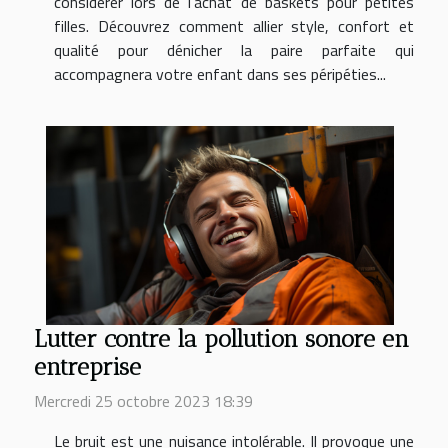
considérer lors de l'achat de baskets pour petites
filles. Découvrez comment allier style, confort et
qualité pour dénicher la paire parfaite qui
accompagnera votre enfant dans ses péripéties...
Lutter contre la pollution sonore en
entreprise
Mercredi 25 octobre 2023 18:39
Le bruit est une nuisance intolérable. Il provoque une