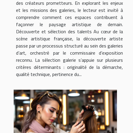
des créateurs prometteurs. En explorant les enjeux
et les missions des galeries, le lecteur est invité à
comprendre comment ces espaces contribuent à
façonner le paysage artistique de demain.
Découverte et sélection des talents Au cœur de la
scène artistique française, la découverte artiste
passe par un processus structuré au sein des galeries
d’art, orchestré par le commissaire d’exposition
reconnu. La sélection galerie s’appuie sur plusieurs
critères déterminants : originalité de la démarche,
qualité technique, pertinence du...