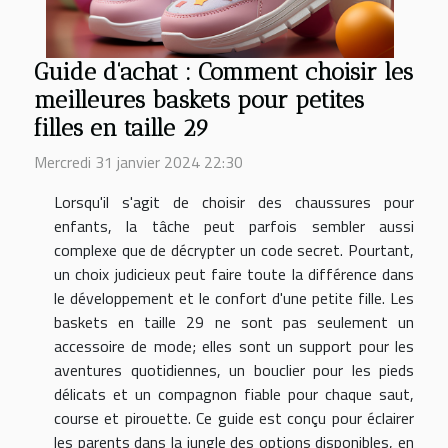
Guide d'achat : Comment choisir les
meilleures baskets pour petites
filles en taille 29
Mercredi 31 janvier 2024 22:30
Lorsqu'il s'agit de choisir des chaussures pour
enfants, la tâche peut parfois sembler aussi
complexe que de décrypter un code secret. Pourtant,
un choix judicieux peut faire toute la différence dans
le développement et le confort d'une petite fille. Les
baskets en taille 29 ne sont pas seulement un
accessoire de mode; elles sont un support pour les
aventures quotidiennes, un bouclier pour les pieds
délicats et un compagnon fiable pour chaque saut,
course et pirouette. Ce guide est conçu pour éclairer
les parents dans la jungle des options disponibles, en