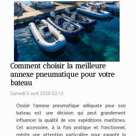
Comment choisir la meilleure
annexe pneumatique pour votre
bateau
Samedi 5 avril 2025 02:12
Choisir l'annexe pneumatique adéquate pour son
bateau est une décision qui peut grandement
influencer la qualité de vos expéditions maritimes.
Cet accessoire, à la fois pratique et fonctionnel,
mérite une attention particulière pour garantir la