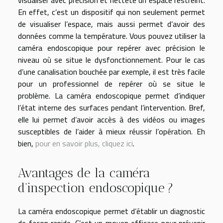
visualiser avec précision et netteté un espace restreint.
En effet, c’est un dispositif qui non seulement permet
de visualiser l’espace, mais aussi permet d’avoir des
données comme la température. Vous pouvez utiliser la
caméra endoscopique pour repérer avec précision le
niveau où se situe le dysfonctionnement. Pour le cas
d’une canalisation bouchée par exemple, il est très facile
pour un professionnel de repérer où se situe le
problème. La caméra endoscopique permet d’indiquer
l’état interne des surfaces pendant l’intervention. Bref,
elle lui permet d’avoir accès à des vidéos ou images
susceptibles de l’aider à mieux réussir l’opération. Eh
bien,
pour en savoir plus, cliquez ici
.
Avantages de la caméra
d’inspection endoscopique ?
La caméra endoscopique permet d’établir un diagnostic
de façon rapide. C’est un moyen efficace pour prévenir