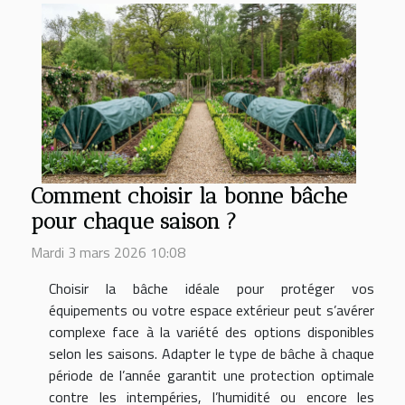
Comment choisir la bonne bâche
pour chaque saison ?
Mardi 3 mars 2026 10:08
Choisir la bâche idéale pour protéger vos
équipements ou votre espace extérieur peut s’avérer
complexe face à la variété des options disponibles
selon les saisons. Adapter le type de bâche à chaque
période de l’année garantit une protection optimale
contre les intempéries, l’humidité ou encore les