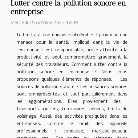
Lutter contre la pollution sonore en
entreprise
Mercredi 25 octobre 2023 18:39
Le bruit est une nuisance intolérable. Il provoque une
menace pour la santé. Impliqué dans la vie de
l’entreprise il est insupportable, porte atteinte à la
productivité et peut compromettre gravement la
sécurité des travailleurs. Comment lutter contre la
pollution sonore en entreprise ? Nous vous
proposons quelques éléments de réponses. Les
sources de pollution sonore ? Les nuisances sonores
sont omniprésentes, et tout particulièrement dans
les agglomérations. Elles proviennent des :
transports routiers, ferroviaires, aériens, bruits de
voisinage. Aussi, des activités pratiquées dans les
entreprises. Comme le bruit des appareils
professionnels : tondeuse, marteau-piqueur,
machines, etc… Ces bruits au voisinage d’une