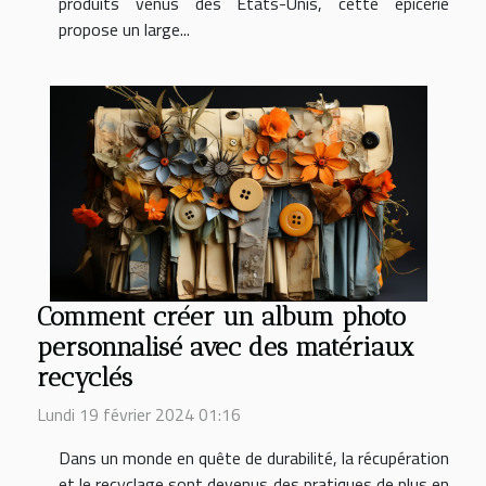
produits venus des États-Unis, cette épicerie
propose un large...
Comment créer un album photo
personnalisé avec des matériaux
recyclés
Lundi 19 février 2024 01:16
Dans un monde en quête de durabilité, la récupération
et le recyclage sont devenus des pratiques de plus en