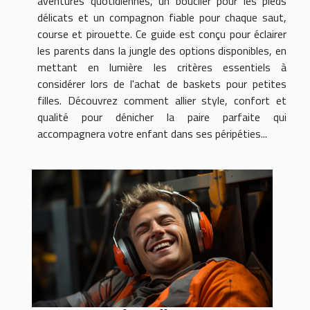
aventures quotidiennes, un bouclier pour les pieds
délicats et un compagnon fiable pour chaque saut,
course et pirouette. Ce guide est conçu pour éclairer
les parents dans la jungle des options disponibles, en
mettant en lumière les critères essentiels à
considérer lors de l'achat de baskets pour petites
filles. Découvrez comment allier style, confort et
qualité pour dénicher la paire parfaite qui
accompagnera votre enfant dans ses péripéties...