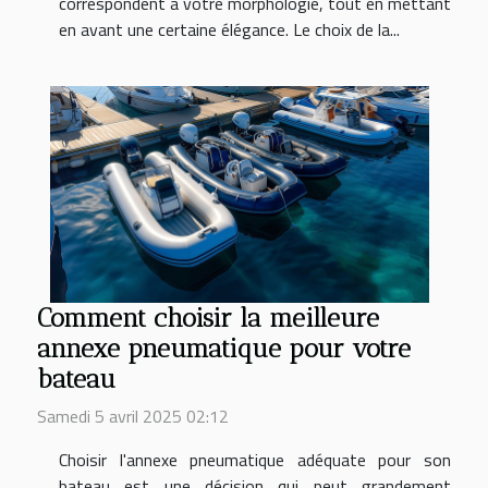
correspondent à votre morphologie, tout en mettant
en avant une certaine élégance. Le choix de la...
Comment choisir la meilleure
annexe pneumatique pour votre
bateau
Samedi 5 avril 2025 02:12
Choisir l'annexe pneumatique adéquate pour son
bateau est une décision qui peut grandement