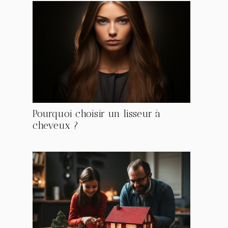
Pourquoi choisir un lisseur à
cheveux ?