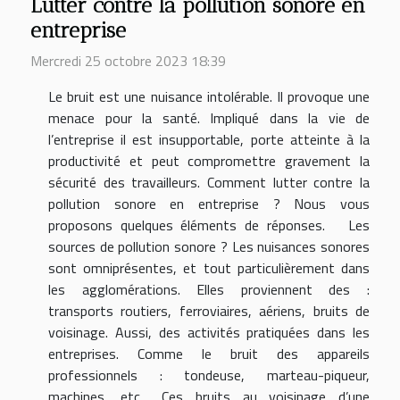
Lutter contre la pollution sonore en
entreprise
Mercredi 25 octobre 2023 18:39
Le bruit est une nuisance intolérable. Il provoque une
menace pour la santé. Impliqué dans la vie de
l’entreprise il est insupportable, porte atteinte à la
productivité et peut compromettre gravement la
sécurité des travailleurs. Comment lutter contre la
pollution sonore en entreprise ? Nous vous
proposons quelques éléments de réponses. Les
sources de pollution sonore ? Les nuisances sonores
sont omniprésentes, et tout particulièrement dans
les agglomérations. Elles proviennent des :
transports routiers, ferroviaires, aériens, bruits de
voisinage. Aussi, des activités pratiquées dans les
entreprises. Comme le bruit des appareils
professionnels : tondeuse, marteau-piqueur,
machines, etc… Ces bruits au voisinage d’une