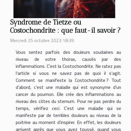
Syndrome de Tietze ou
Costochondrite : que faut-il savoir ?
Mercredi 25 octobre 2023 18:39
Vous sentez parfois des douleurs soudaines au
niveau de votre thorax, causés par des
inflammations. C’est la Costochondrite. Ne ratez pas
l’article si vous ne savez pas de quoi il s’agit.
Comment se manifeste la Costochondrite ? Tout
d’abord, c’est une maladie qui est synonyme d’un
cancer du poumon. Elle crée des inflammations au
niveau des côtes du sternum. Pour ne pas perdre du
temps, vérifiez ceci. C’est une maladie qui se
manifeste par de terribles douleurs au niveau de la
poitrine au moment d’inspirer. En effet, les douleurs
arrivent après que vous ayez toussé, quand vous