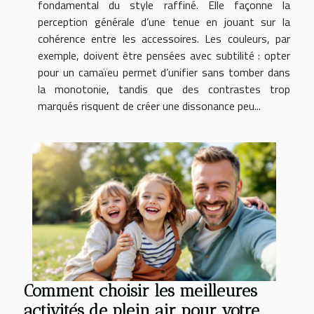
fondamental du style raffiné. Elle façonne la
perception générale d’une tenue en jouant sur la
cohérence entre les accessoires. Les couleurs, par
exemple, doivent être pensées avec subtilité : opter
pour un camaïeu permet d’unifier sans tomber dans
la monotonie, tandis que des contrastes trop
marqués risquent de créer une dissonance peu...
Comment choisir les meilleures
activités de plein air pour votre