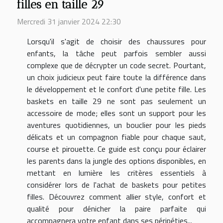
filles en taille 29
Mercredi 31 janvier 2024 22:30
Lorsqu'il s'agit de choisir des chaussures pour
enfants, la tâche peut parfois sembler aussi
complexe que de décrypter un code secret. Pourtant,
un choix judicieux peut faire toute la différence dans
le développement et le confort d'une petite fille. Les
baskets en taille 29 ne sont pas seulement un
accessoire de mode; elles sont un support pour les
aventures quotidiennes, un bouclier pour les pieds
délicats et un compagnon fiable pour chaque saut,
course et pirouette. Ce guide est conçu pour éclairer
les parents dans la jungle des options disponibles, en
mettant en lumière les critères essentiels à
considérer lors de l'achat de baskets pour petites
filles. Découvrez comment allier style, confort et
qualité pour dénicher la paire parfaite qui
accompagnera votre enfant dans ses péripéties...