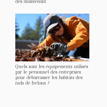
dès maintenant
Quels sont les équipements utilisés
par le personnel des entreprises
pour débarrasser les habitats des
nids de frelons ?