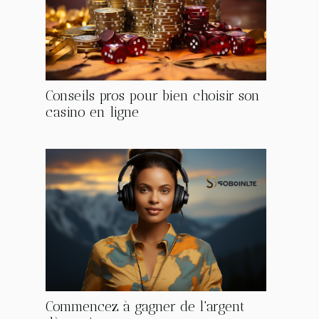
Conseils pros pour bien choisir son
casino en ligne
Commencez à gagner de l'argent