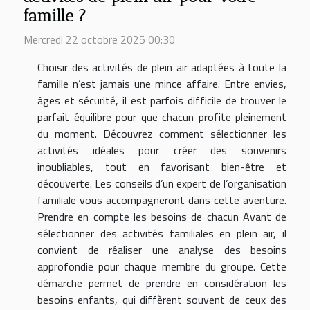
famille ?
Mercredi 22 octobre 2025 00:30
Choisir des activités de plein air adaptées à toute la
famille n’est jamais une mince affaire. Entre envies,
âges et sécurité, il est parfois difficile de trouver le
parfait équilibre pour que chacun profite pleinement
du moment. Découvrez comment sélectionner les
activités idéales pour créer des souvenirs
inoubliables, tout en favorisant bien-être et
découverte. Les conseils d’un expert de l’organisation
familiale vous accompagneront dans cette aventure.
Prendre en compte les besoins de chacun Avant de
sélectionner des activités familiales en plein air, il
convient de réaliser une analyse des besoins
approfondie pour chaque membre du groupe. Cette
démarche permet de prendre en considération les
besoins enfants, qui diffèrent souvent de ceux des