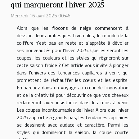
qui marqueront l'hiver 2025
Mercredi 16 avril 2025 00:46
Alors que les flocons de neige commencent à
dessiner leurs arabesques hivernales, le monde de la
coiffure n'est pas en reste et s'apprête à dévoiler
ses nouveautés pour l'hiver 2025. Quelles seront les
coupes, les couleurs et les styles qui régneront sur
cette saison froide ? Cet article vous invite à plonger
dans l'univers des tendances capillaires à venir, qui
promettent de réchauffer les cœurs et les esprits.
Embarquez dans un voyage au cœur de l'innovation
et de la créativité pour découvrir ce que vos cheveux
réclameront avec insistance dans les mois à venir.
Les coupes incontournables de l'hiver Alors que l'hiver
2025 approche à grands pas, les tendances capillaires
se dessinent avec audace et caractère. Parmi les
styles qui domineront la saison, la coupe courte