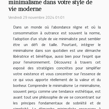
minimalisme dans votre style de
vie moderne
Vendredi 29 novembre 2024 01:01
Dans un monde où l'abondance règne et où la
consommation à outrance est souvent la norme,
l'adoption d'un style de vie minimaliste peut sembler
être un défi de taille. Pourtant, intégrer le
minimalisme dans son quotidien est une démarche
libératrice et bénéfique, aussi bien pour l'esprit que
pour l'environnement. Découvrez à travers cet
exposé des stratégies concrètes pour simplifier
votre existence et vous concentrer sur l'essence de
ce qui vous apporte réellement de la valeur et du
bonheur. Comprendre le minimalisme Le minimalisme,
souvent perçu comme une tendance esthétique, est
avant tout une philosophie de vie se concentrant sur
les principes fondamentaux de sobriété et de
simplicité. La démarche minimaliste encourage à