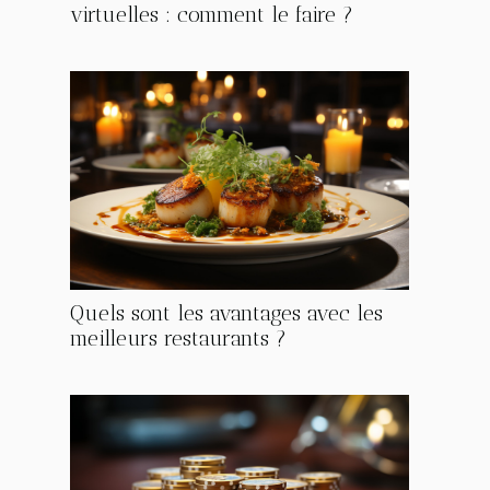
virtuelles : comment le faire ?
Quels sont les avantages avec les
meilleurs restaurants ?