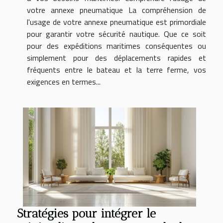
votre annexe pneumatique La compréhension de
l'usage de votre annexe pneumatique est primordiale
pour garantir votre sécurité nautique. Que ce soit
pour des expéditions maritimes conséquentes ou
simplement pour des déplacements rapides et
fréquents entre le bateau et la terre ferme, vos
exigences en termes...
Stratégies pour intégrer le