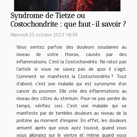
Syndrome de Tietze ou
Costochondrite : que faut-il savoir ?
Mercredi 25 octobre 2023 18:39
Vous sentez parfois des douleurs soudaines au
niveau de votre thorax, causés par des
inflammations. C’est la Costochondrite. Ne ratez pas
l’article si vous ne savez pas de quoi il s’agit.
Comment se manifeste la Costochondrite ? Tout
d’abord, c’est une maladie qui est synonyme d’un
cancer du poumon. Elle crée des inflammations au
niveau des côtes du sternum. Pour ne pas perdre du
temps, vérifiez ceci. C’est une maladie qui se
manifeste par de terribles douleurs au niveau de la
poitrine au moment d’inspirer. En effet, les douleurs
arrivent après que vous ayez toussé, quand vous
vous allongez sur le ventre et même quand vous