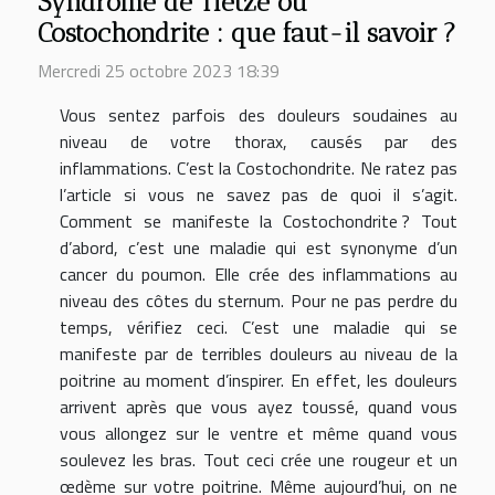
Syndrome de Tietze ou
Costochondrite : que faut-il savoir ?
Mercredi 25 octobre 2023 18:39
Vous sentez parfois des douleurs soudaines au
niveau de votre thorax, causés par des
inflammations. C’est la Costochondrite. Ne ratez pas
l’article si vous ne savez pas de quoi il s’agit.
Comment se manifeste la Costochondrite ? Tout
d’abord, c’est une maladie qui est synonyme d’un
cancer du poumon. Elle crée des inflammations au
niveau des côtes du sternum. Pour ne pas perdre du
temps, vérifiez ceci. C’est une maladie qui se
manifeste par de terribles douleurs au niveau de la
poitrine au moment d’inspirer. En effet, les douleurs
arrivent après que vous ayez toussé, quand vous
vous allongez sur le ventre et même quand vous
soulevez les bras. Tout ceci crée une rougeur et un
œdème sur votre poitrine. Même aujourd’hui, on ne