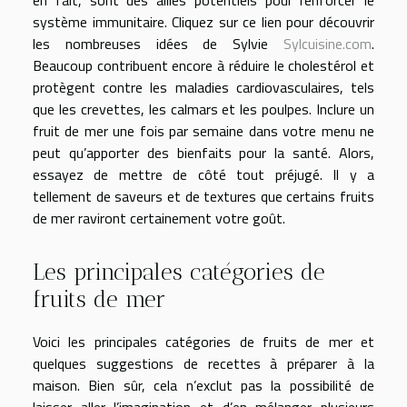
en fait, sont des alliés potentiels pour renforcer le
système immunitaire. Cliquez sur ce lien pour découvrir
les nombreuses idées de Sylvie
Sylcuisine.com
.
Beaucoup contribuent encore à réduire le cholestérol et
protègent contre les maladies cardiovasculaires, tels
que les crevettes, les calmars et les poulpes. Inclure un
fruit de mer une fois par semaine dans votre menu ne
peut qu’apporter des bienfaits pour la santé. Alors,
essayez de mettre de côté tout préjugé. Il y a
tellement de saveurs et de textures que certains fruits
de mer raviront certainement votre goût.
Les principales catégories de
fruits de mer
Voici les principales catégories de fruits de mer et
quelques suggestions de recettes à préparer à la
maison. Bien sûr, cela n’exclut pas la possibilité de
laisser aller l’imagination et d’en mélanger plusieurs