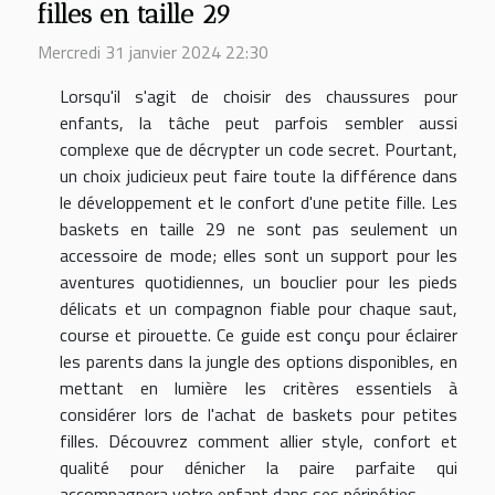
filles en taille 29
Mercredi 31 janvier 2024 22:30
Lorsqu'il s'agit de choisir des chaussures pour
enfants, la tâche peut parfois sembler aussi
complexe que de décrypter un code secret. Pourtant,
un choix judicieux peut faire toute la différence dans
le développement et le confort d'une petite fille. Les
baskets en taille 29 ne sont pas seulement un
accessoire de mode; elles sont un support pour les
aventures quotidiennes, un bouclier pour les pieds
délicats et un compagnon fiable pour chaque saut,
course et pirouette. Ce guide est conçu pour éclairer
les parents dans la jungle des options disponibles, en
mettant en lumière les critères essentiels à
considérer lors de l'achat de baskets pour petites
filles. Découvrez comment allier style, confort et
qualité pour dénicher la paire parfaite qui
accompagnera votre enfant dans ses péripéties...