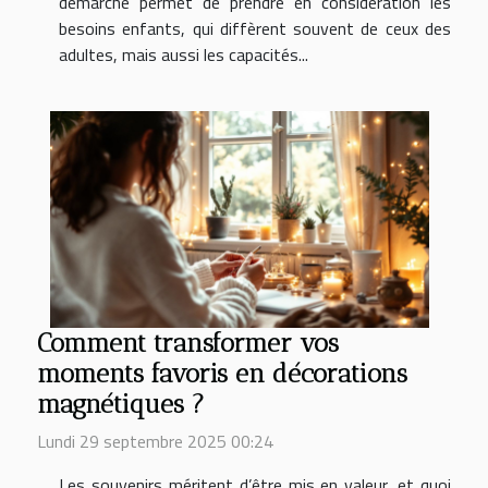
démarche permet de prendre en considération les
besoins enfants, qui diffèrent souvent de ceux des
adultes, mais aussi les capacités...
Comment transformer vos
moments favoris en décorations
magnétiques ?
Lundi 29 septembre 2025 00:24
Les souvenirs méritent d’être mis en valeur, et quoi