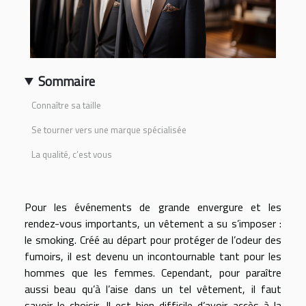
Sommaire
Connaître sa taille
Se tourner vers une marque spécialisée
La qualité, c’est vous
Pour les événements de grande envergure et les
rendez-vous importants, un vêtement a su s’imposer :
le smoking. Créé au départ pour protéger de l’odeur des
fumoirs, il est devenu un incontournable tant pour les
hommes que les femmes. Cependant, pour paraître
aussi beau qu’à l’aise dans un tel vêtement, il faut
savoir le choisir. Il est bien difficile d’avoir accès à la