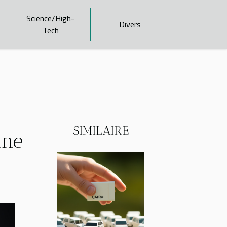
Science/High-
Divers
Tech
SIMILAIRE
une