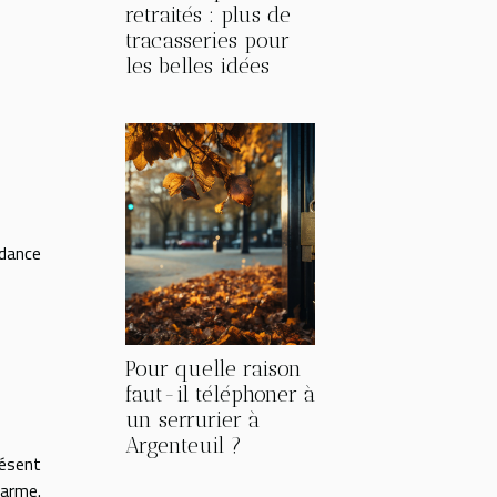
retraités : plus de
tracasseries pour
les belles idées
ndance
Pour quelle raison
faut-il téléphoner à
un serrurier à
Argenteuil ?
résent
larme.