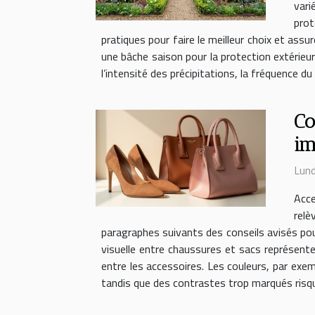
vari
prot
pratiques pour faire le meilleur choix et ass
une bâche saison pour la protection extérieure
l’intensité des précipitations, la fréquence du
Co
im
Lund
Acce
relè
paragraphes suivants des conseils avisés pour 
visuelle entre chaussures et sacs représente
entre les accessoires. Les couleurs, par exe
tandis que des contrastes trop marqués risqu