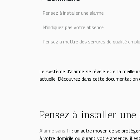
Pensez à installer une alarme
N’indiquez pas votre absence
Pensez à mettre des serrures de qualité en plu
Le système d’alarme se révèle être la meilleur
actuelle. Découvrez dans cette documentation 
Pensez à installer une
Alarme sans fil
: un autre moyen de se protéger. 
à votre domicile ou durant votre absence, il es