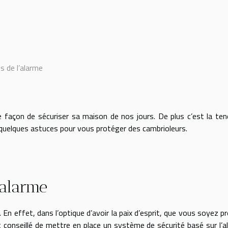
s de l’alarme
e façon de sécuriser sa maison de nos jours. De plus c’est la te
quelques astuces pour vous protéger des cambrioleurs.
 alarme
En effet, dans l’optique d’avoir la paix d’esprit, que vous soyez p
t conseillé de mettre en place un système de sécurité basé sur l’a