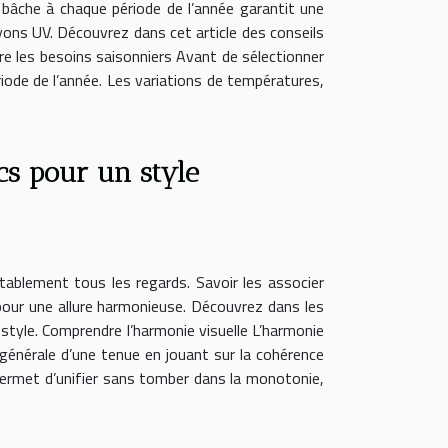
 bâche à chaque période de l’année garantit une
ayons UV. Découvrez dans cet article des conseils
dre les besoins saisonniers Avant de sélectionner
ériode de l’année. Les variations de températures,
s pour un style
itablement tous les regards. Savoir les associer
pour une allure harmonieuse. Découvrez dans les
e style. Comprendre l’harmonie visuelle L’harmonie
 générale d’une tenue en jouant sur la cohérence
 permet d’unifier sans tomber dans la monotonie,