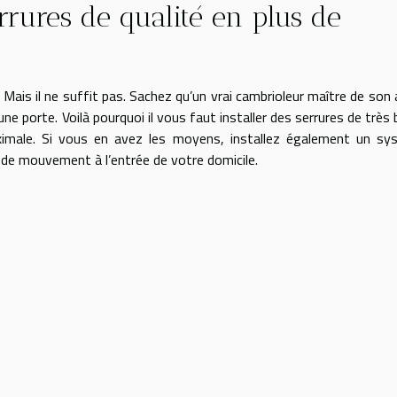
rrures de qualité en plus de
Mais il ne suffit pas. Sachez qu’un vrai cambrioleur maître de son 
e porte. Voilà pourquoi il vous faut installer des serrures de très
ximale. Si vous en avez les moyens, installez également un sy
r de mouvement à l’entrée de votre domicile.