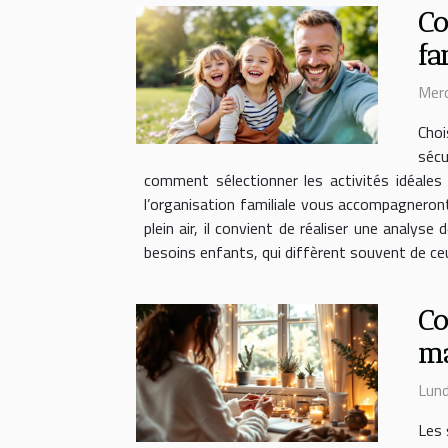
Co
fa
Merc
Choi
sécu
comment sélectionner les activités idéales 
l’organisation familiale vous accompagneron
plein air, il convient de réaliser une anal
besoins enfants, qui diffèrent souvent de ceu
Co
ma
Lund
Les 