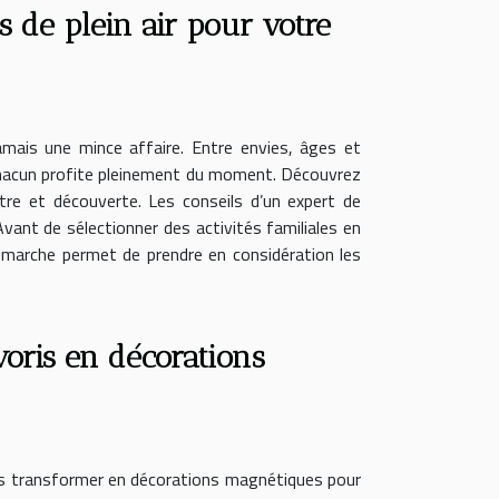
s de plein air pour votre
jamais une mince affaire. Entre envies, âges et
que chacun profite pleinement du moment. Découvrez
être et découverte. Les conseils d’un expert de
ant de sélectionner des activités familiales en
démarche permet de prendre en considération les
ris en décorations
les transformer en décorations magnétiques pour