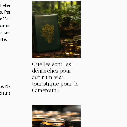
cheter
s. Par
’effet
our un
passés
ité.
Quelles sont les
démarches pour
avoir un visa
touristique pour le
ce. Ne
Cameroun ?
oleurs