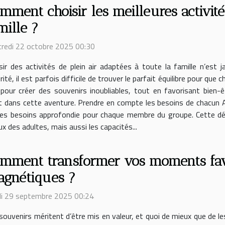
mment choisir les meilleures activité
mille ?
redi 22 octobre 2025 00:30
sir des activités de plein air adaptées à toute la famille n’est 
rité, il est parfois difficile de trouver le parfait équilibre pour 
pour créer des souvenirs inoubliables, tout en favorisant bien-
t dans cette aventure. Prendre en compte les besoins de chacun Av
yse des besoins approfondie pour chaque membre du groupe. Cette 
x des adultes, mais aussi les capacités...
mment transformer vos moments favo
gnétiques ?
i 29 septembre 2025 00:24
souvenirs méritent d’être mis en valeur, et quoi de mieux que de 