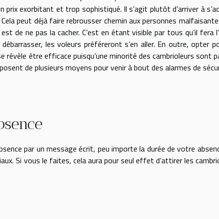
n prix exorbitant et trop sophistiqué. Il s’agit plutôt d’arriver à s’a
. Cela peut déjà faire rebrousser chemin aux personnes malfaisante
 est de ne pas la cacher. C’est en étant visible par tous qu’il fera l
débarrasser, les voleurs préféreront s’en aller. En outre, opter p
 révèle être efficace puisqu’une minorité des cambrioleurs sont 
isposent de plusieurs moyens pour venir à bout des alarmes de sécur
bsence
absence par un message écrit, peu importe la durée de votre absen
x. Si vous le faites, cela aura pour seul effet d’attirer les cambri