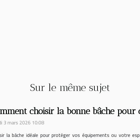
Sur le même sujet
mment choisir la bonne bâche pour 
i 3 mars 2026 10:08
sir la bâche idéale pour protéger vos équipements ou votre esp