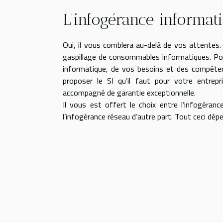
L’infogérance informat
Oui, il vous comblera au-delà de vos attentes. 
gaspillage de consommables informatiques. Pour 
informatique, de vos besoins et des compéten
proposer le SI qu’il faut pour votre entrepr
accompagné de garantie exceptionnelle.
Il vous est offert le choix entre l’infogéranc
l’infogérance réseau d’autre part. Tout ceci dé