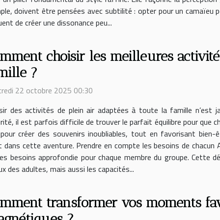
mple, doivent être pensées avec subtilité : opter pour un camaïeu
ent de créer une dissonance peu...
mment choisir les meilleures activité
mille ?
redi 22 octobre 2025 00:30
sir des activités de plein air adaptées à toute la famille n’est 
rité, il est parfois difficile de trouver le parfait équilibre pour 
pour créer des souvenirs inoubliables, tout en favorisant bien-
t dans cette aventure. Prendre en compte les besoins de chacun Av
yse des besoins approfondie pour chaque membre du groupe. Cette 
x des adultes, mais aussi les capacités...
mment transformer vos moments favo
gnétiques ?