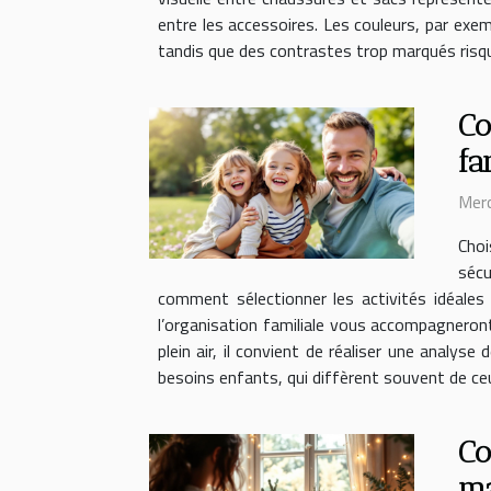
entre les accessoires. Les couleurs, par exe
tandis que des contrastes trop marqués risqu
Co
fa
Merc
Choi
sécu
comment sélectionner les activités idéales 
l’organisation familiale vous accompagneron
plein air, il convient de réaliser une anal
besoins enfants, qui diffèrent souvent de ceu
Co
ma