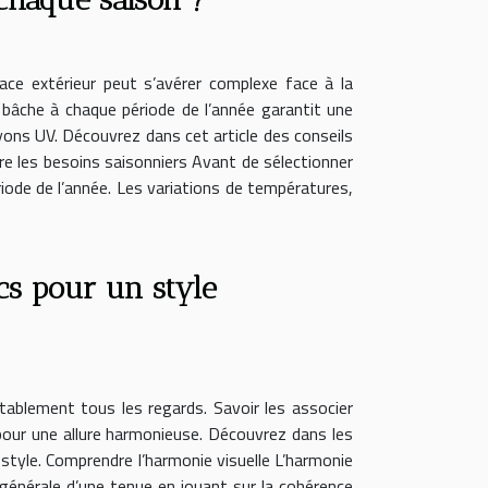
ace extérieur peut s’avérer complexe face à la
 bâche à chaque période de l’année garantit une
ayons UV. Découvrez dans cet article des conseils
dre les besoins saisonniers Avant de sélectionner
ériode de l’année. Les variations de températures,
s pour un style
itablement tous les regards. Savoir les associer
pour une allure harmonieuse. Découvrez dans les
e style. Comprendre l’harmonie visuelle L’harmonie
 générale d’une tenue en jouant sur la cohérence