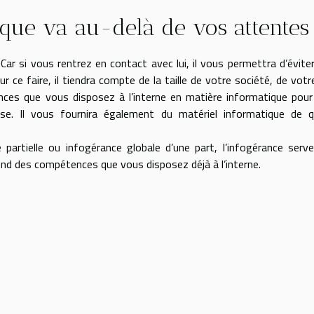
ique va au-delà de vos attentes
Car si vous rentrez en contact avec lui, il vous permettra d’évite
ce faire, il tiendra compte de la taille de votre société, de votr
ces que vous disposez à l’interne en matière informatique pou
ise. Il vous fournira également du matériel informatique de q
e partielle ou infogérance globale d’une part, l’infogérance serv
pend des compétences que vous disposez déjà à l’interne.