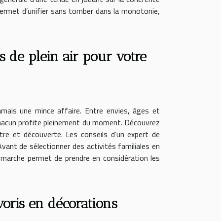
 permet d’unifier sans tomber dans la monotonie,
s de plein air pour votre
jamais une mince affaire. Entre envies, âges et
que chacun profite pleinement du moment. Découvrez
être et découverte. Les conseils d’un expert de
ant de sélectionner des activités familiales en
démarche permet de prendre en considération les
ris en décorations