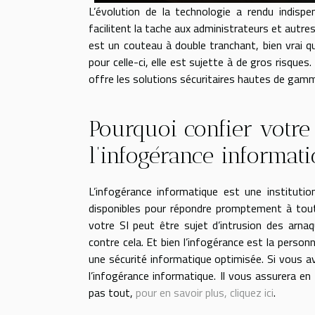
L’évolution de la technologie a rendu indisp
facilitent la tache aux administrateurs et autre
est un couteau à double tranchant, bien vrai qu
pour celle-ci, elle est sujette à de gros risque
offre les solutions sécuritaires hautes de gamme
Pourquoi confier votre
l’infogérance informati
L’infogérance informatique est une instituti
disponibles pour répondre promptement à tou
votre SI peut être sujet d’intrusion des arna
contre cela. Et bien l’infogérance est la person
une sécurité informatique optimisée. Si vous a
l’infogérance informatique. Il vous assurera e
pas tout,
pour en savoir plus, cliquez ici
.