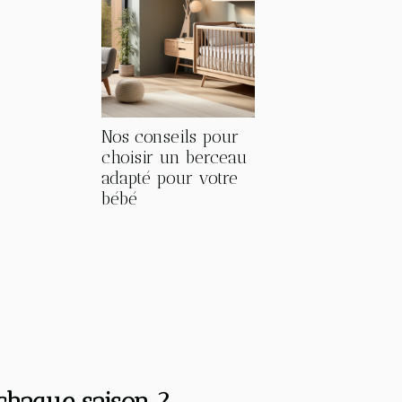
Nos conseils pour
choisir un berceau
adapté pour votre
bébé
chaque saison ?