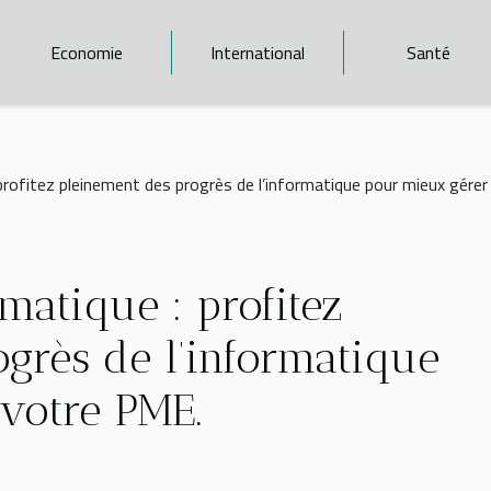
Economie
International
Santé
 profitez pleinement des progrès de l’informatique pour mieux gére
matique : profitez
grès de l’informatique
votre PME.