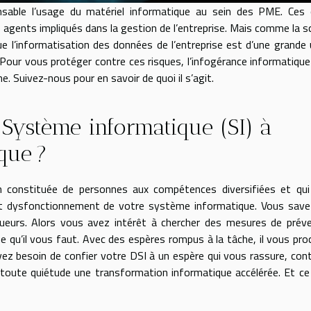
ensable l’usage du matériel informatique au sein des PME. Ces 
s agents impliqués dans la gestion de l’entreprise. Mais comme la s
e l’informatisation des données de l’entreprise est d’une grande u
s. Pour vous protéger contre ces risques, l’infogérance informatiqu
. Suivez-nous pour en savoir de quoi il s’agit.
 Système informatique (SI) à
que ?
on constituée de personnes aux compétences diversifiées et qu
t dysfonctionnement de votre système informatique. Vous save
queurs. Alors vous avez intérêt à chercher des mesures de prév
ne qu’il vous faut. Avec des espères rompus à la tâche, il vous pro
vez besoin de confier votre DSI à un espère qui vous rassure, con
n toute quiétude une transformation informatique accélérée. Et ce