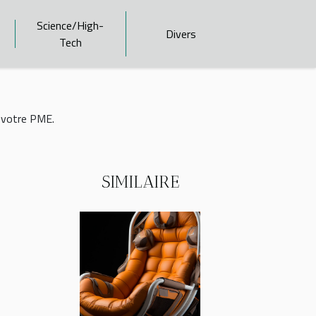
Science/High-
Divers
Tech
r votre PME.
SIMILAIRE