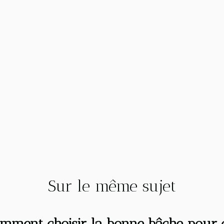
Sur le même sujet
mment choisir la bonne bâche pour 