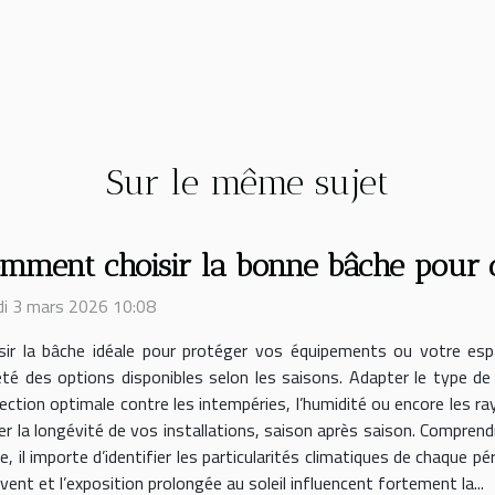
Sur le même sujet
mment choisir la bonne bâche pour 
i 3 mars 2026 10:08
sir la bâche idéale pour protéger vos équipements ou votre esp
été des options disponibles selon les saisons. Adapter le type de
ection optimale contre les intempéries, l’humidité ou encore les r
urer la longévité de vos installations, saison après saison. Compren
, il importe d’identifier les particularités climatiques de chaque p
 vent et l’exposition prolongée au soleil influencent fortement la...