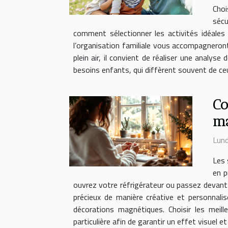
Choi
sécu
comment sélectionner les activités idéales 
l’organisation familiale vous accompagneron
plein air, il convient de réaliser une anal
besoins enfants, qui diffèrent souvent de ceu
Co
ma
Lund
Les 
en p
ouvrez votre réfrigérateur ou passez devant
précieux de manière créative et personnali
décorations magnétiques. Choisir les meil
particulière afin de garantir un effet visuel e