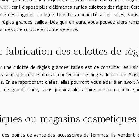
e web
, car il dispose plus d’éléments sur les culottes des règles. Cer
te des lingeries en ligne. Une fois connecté à ces sites, vou
règles grandes tailles. Dès qu’il en aura, vous pouvez alors rempl
n de votre culotte en toute sérénité.
 fabrication des culottes de règ
une culotte de règles grandes tailles est de consulter les usi
es sont spécialisées dans la confection des linges de femme. Ainsi,
. En se rapprochant d’elles, elles pourront vous aider à en avoir. 
s de grande taille, vous pouvez alors faire une commande spéc
tiques ou magasins cosmétiques
des points de vente des accessoires de femmes. Ils vendent le