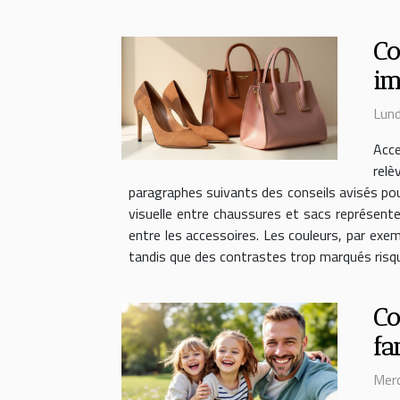
Co
im
Lund
Acce
relè
paragraphes suivants des conseils avisés pour 
visuelle entre chaussures et sacs représente
entre les accessoires. Les couleurs, par exe
tandis que des contrastes trop marqués risqu
Co
fa
Merc