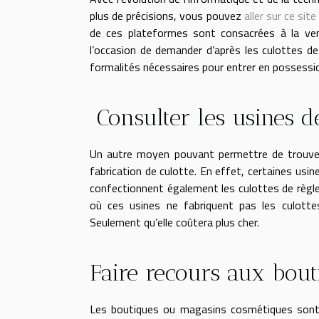
plus de précisions, vous pouvez
aller sur ce sit
de ces plateformes sont consacrées à la ven
l’occasion de demander d’après les culottes de 
formalités nécessaires pour entrer en possessio
Consulter les usines de
Un autre moyen pouvant permettre de trouver 
fabrication de culotte. En effet, certaines usin
confectionnent également les culottes de règles
où ces usines ne fabriquent pas les culotte
Seulement qu’elle coûtera plus cher.
Faire recours aux bou
Les boutiques ou magasins cosmétiques sont 