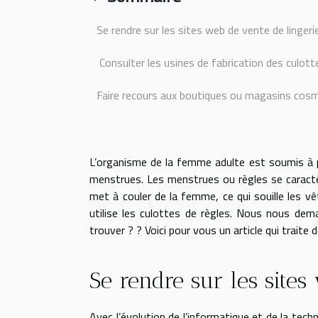
Se rendre sur les sites web de vente de lingeri
Consulter les usines de fabrication des culott
Faire recours aux boutiques ou magasins cos
L’organisme de la femme adulte est soumis à plu
menstrues. Les menstrues ou règles se caracté
met à couler de la femme, ce qui souille les 
utilise les culottes de règles. Nous nous dem
trouver ? ? Voici pour vous un article qui traite 
Se rendre sur les sites
Avec l’évolution de l’informatique et de la tech