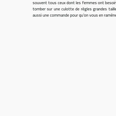
souvent tous ceux dont les femmes ont besoin pou
tomber sur une culotte de règles grandes taill
aussi une commande pour qu’on vous en ramène