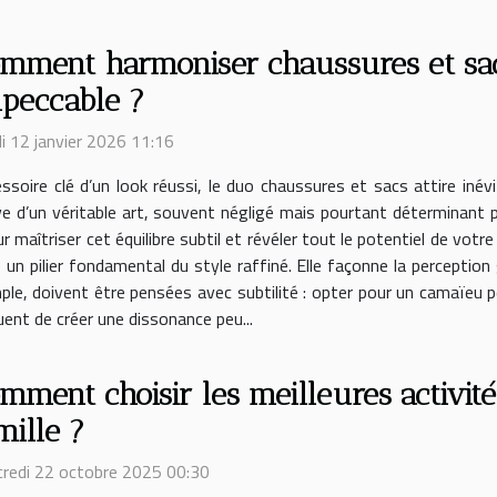
mment harmoniser chaussures et sac
peccable ?
i 12 janvier 2026 11:16
ssoire clé d’un look réussi, le duo chaussures et sacs attire inév
ve d’un véritable art, souvent négligé mais pourtant déterminant 
maîtriser cet équilibre subtil et révéler tout le potentiel de votr
 un pilier fondamental du style raffiné. Elle façonne la perception
mple, doivent être pensées avec subtilité : opter pour un camaïeu
ent de créer une dissonance peu...
mment choisir les meilleures activité
mille ?
redi 22 octobre 2025 00:30