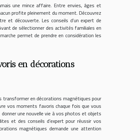
jamais une mince affaire. Entre envies, âges et
que chacun profite pleinement du moment. Découvrez
être et découverte. Les conseils d’un expert de
ant de sélectionner des activités familiales en
démarche permet de prendre en considération les
ris en décorations
les transformer en décorations magnétiques pour
evivre vos moments favoris chaque fois que vous
 donner une nouvelle vie à vos photos et objets
ites et des conseils d’expert pour réussir vos
écorations magnétiques demande une attention