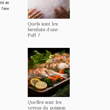
ité de
 faire
Quels sont les
bienfaits d’une
Puff ?
Quelles sont les
vertus du poisson