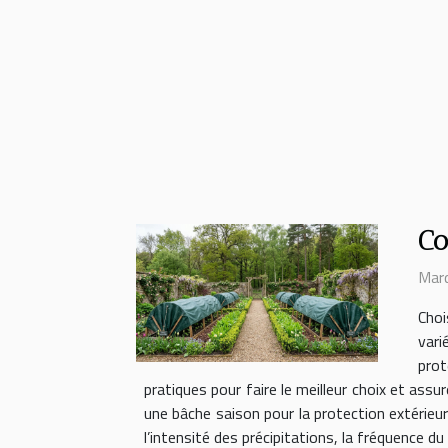
Co
Mard
Choi
vari
prot
pratiques pour faire le meilleur choix et ass
une bâche saison pour la protection extérieure
l’intensité des précipitations, la fréquence du