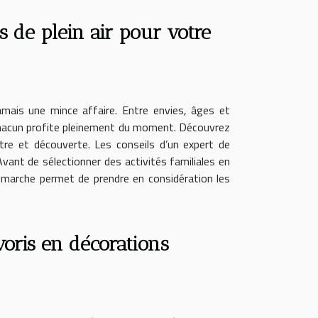
s de plein air pour votre
jamais une mince affaire. Entre envies, âges et
que chacun profite pleinement du moment. Découvrez
être et découverte. Les conseils d’un expert de
ant de sélectionner des activités familiales en
démarche permet de prendre en considération les
ris en décorations