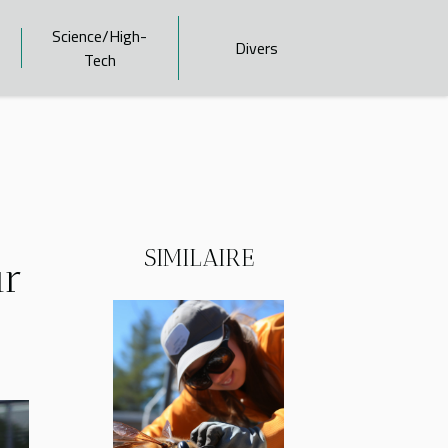
Science/High-
Divers
Tech
SIMILAIRE
ur