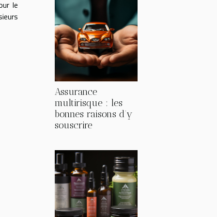
our le
sieurs
Assurance
multirisque : les
bonnes raisons d’y
souscrire