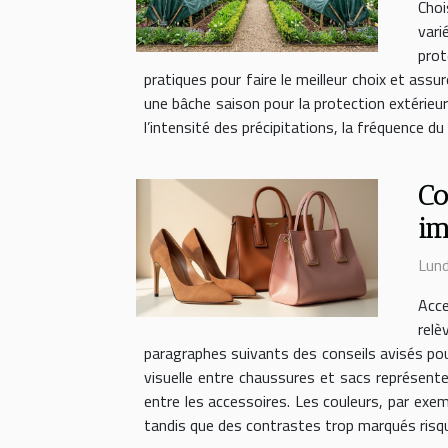
Choi
vari
prot
pratiques pour faire le meilleur choix et ass
une bâche saison pour la protection extérieure
l’intensité des précipitations, la fréquence du
Co
im
Lund
Acce
relè
paragraphes suivants des conseils avisés pour 
visuelle entre chaussures et sacs représente
entre les accessoires. Les couleurs, par exe
tandis que des contrastes trop marqués risqu