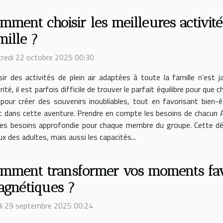
mment choisir les meilleures activité
mille ?
redi 22 octobre 2025 00:30
sir des activités de plein air adaptées à toute la famille n’est 
rité, il est parfois difficile de trouver le parfait équilibre pour 
pour créer des souvenirs inoubliables, tout en favorisant bien-
t dans cette aventure. Prendre en compte les besoins de chacun Av
yse des besoins approfondie pour chaque membre du groupe. Cette 
x des adultes, mais aussi les capacités...
mment transformer vos moments favo
gnétiques ?
i 29 septembre 2025 00:24