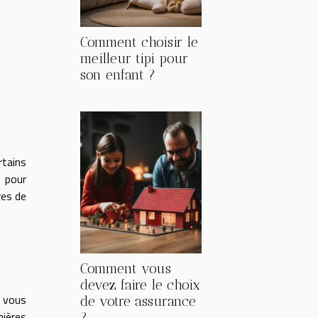
Comment choisir le
meilleur tipi pour
son enfant ?
rtains
s pour
res de
Comment vous
devez faire le choix
, vous
de votre assurance
nières
?