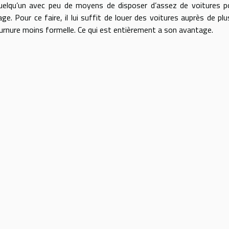
quelqu’un avec peu de moyens de disposer d’assez de voitures p
. Pour ce faire, il lui suffit de louer des voitures auprès de plu
tournure moins formelle. Ce qui est entièrement a son avantage.