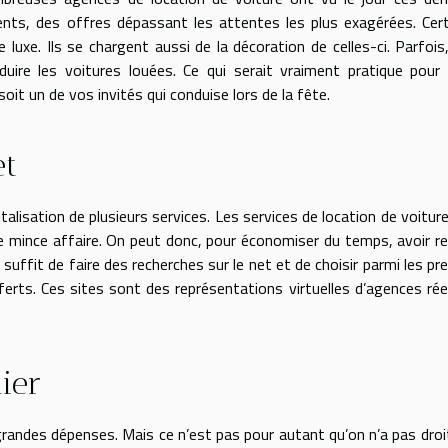
ients, des offres dépassant les attentes les plus exagérées. Cer
 luxe. Ils se chargent aussi de la décoration de celles-ci. Parfois,
uire les voitures louées. Ce qui serait vraiment pratique pour
oit un de vos invités qui conduise lors de la fête.
et
gitalisation de plusieurs services. Les services de location de voitur
ne mince affaire. On peut donc, pour économiser du temps, avoir r
l suffit de faire des recherches sur le net et de choisir parmi les pr
erts. Ces sites sont des représentations virtuelles d’agences réell
ier
grandes dépenses. Mais ce n’est pas pour autant qu’on n’a pas droi