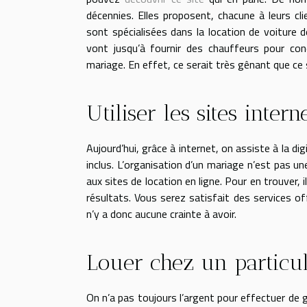
décennies. Elles proposent, chacune à leurs cl
sont spécialisées dans la location de voiture de
vont jusqu’à fournir des chauffeurs pour cond
mariage. En effet, ce serait très gênant que ce s
Utiliser les sites intern
Aujourd’hui, grâce à internet, on assiste à la di
inclus. L’organisation d’un mariage n’est pas u
aux sites de location en ligne. Pour en trouver, i
résultats. Vous serez satisfait des services off
n’y a donc aucune crainte à avoir.
Louer chez un particul
On n’a pas toujours l’argent pour effectuer de 