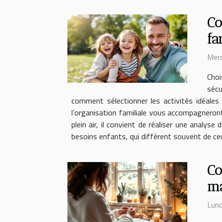
Co
fa
Merc
Choi
sécu
comment sélectionner les activités idéales 
l’organisation familiale vous accompagneron
plein air, il convient de réaliser une anal
besoins enfants, qui diffèrent souvent de ceu
Co
ma
Lund