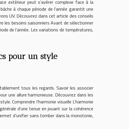
ace extérieur peut s’avérer complexe face à la
 bâche à chaque période de l’année garantit une
ayons UV. Découvrez dans cet article des conseils
dre les besoins saisonniers Avant de sélectionner
ériode de l’année. Les variations de températures,
s pour un style
itablement tous les regards. Savoir les associer
pour une allure harmonieuse. Découvrez dans les
e style. Comprendre l’harmonie visuelle L’harmonie
 générale d’une tenue en jouant sur la cohérence
 permet d’unifier sans tomber dans la monotonie,