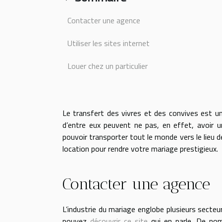
Contacter une agence
Utiliser les sites internet
Louer chez un particulier
Le transfert des vivres et des convives est un
d’entre eux peuvent ne pas, en effet, avoir 
pouvoir transporter tout le monde vers le lieu 
location pour rendre votre mariage prestigieux.
Contacter une agence
L’industrie du mariage englobe plusieurs secteu
pouvez
découvrir ce site
qui en parle. De nom