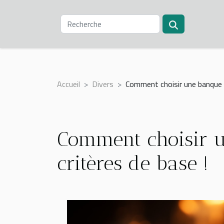
Accueil
Divers
Comment choisir une banque en
Comment choisir u
critères de base !