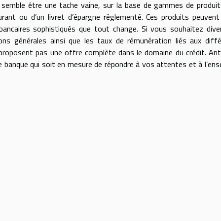
 semble être une tache vaine, sur la base de gammes de produit
rant ou d’un livret d’épargne réglementé. Ces produits peuven
 bancaires sophistiqués que tout change. Si vous souhaitez diver
tions générales ainsi que les taux de rémunération liés aux diff
roposent pas une offre complète dans le domaine du crédit. Ant
ne banque qui soit en mesure de répondre à vos attentes et à l’en