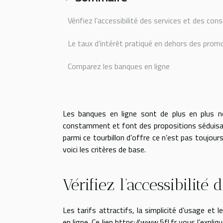
Vérifiez l’accessibilité des services et des conse
Le taux d’intérêt pratiqué en dehors des prom
Comparez les banques en ligne
Les banques en ligne sont de plus en plus no
constamment et font des propositions séduisan
parmi ce tourbillon d’offre ce n’est pas toujours
voici les critères de base.
Vérifiez l’accessibilité
Les tarifs attractifs, la simplicité d’usage e
en ligne. Ce lien
https://www.5fl.fr
vous l’expliqu