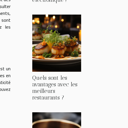
sulter
ments,
s sont
z les
est un
res en
Quels sont les
ticité
avantages avec les
pouvez
meilleurs
restaurants ?