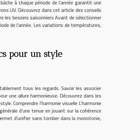
 bâche à chaque période de l’année garantit une
ayons UV. Découvrez dans cet article des conseils
dre les besoins saisonniers Avant de sélectionner
ériode de l’année. Les variations de températures,
s pour un style
itablement tous les regards. Savoir les associer
pour une allure harmonieuse. Découvrez dans les
e style. Comprendre l’harmonie visuelle L’harmonie
 générale d’une tenue en jouant sur la cohérence
 permet d’unifier sans tomber dans la monotonie,