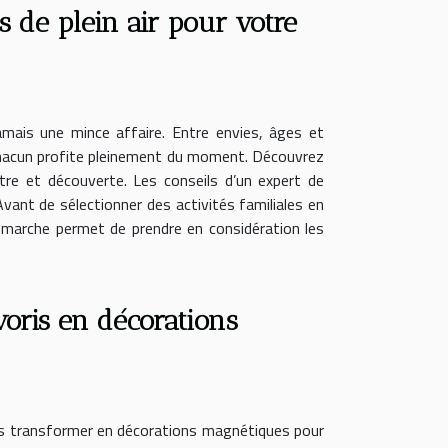
s de plein air pour votre
jamais une mince affaire. Entre envies, âges et
que chacun profite pleinement du moment. Découvrez
être et découverte. Les conseils d’un expert de
ant de sélectionner des activités familiales en
démarche permet de prendre en considération les
ris en décorations
les transformer en décorations magnétiques pour