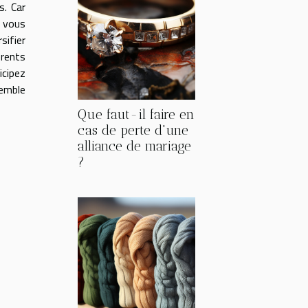
s. Car
t vous
sifier
érents
icipez
semble
Que faut-il faire en
cas de perte d'une
alliance de mariage
?