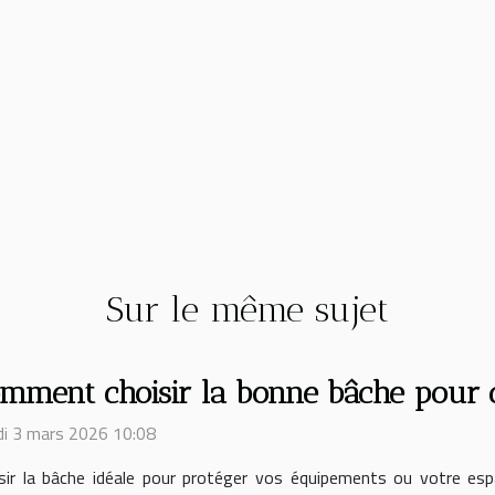
Sur le même sujet
mment choisir la bonne bâche pour 
i 3 mars 2026 10:08
sir la bâche idéale pour protéger vos équipements ou votre esp