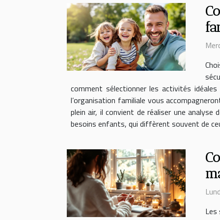
Co
fa
Merc
Choi
sécu
comment sélectionner les activités idéales 
l’organisation familiale vous accompagneron
plein air, il convient de réaliser une anal
besoins enfants, qui diffèrent souvent de ceu
Co
ma
Lund
Les 