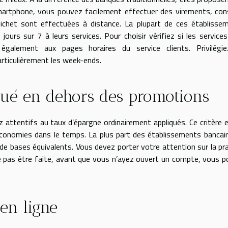
martphone, vous pouvez facilement effectuer des virements, con
ichet sont effectuées à distance. La plupart de ces établisse
urs sur 7 à leurs services. Pour choisir vérifiez si les service
 également aux pages horaires du service clients. Privilégie
particulièrement les week-ends.
iqué en dehors des promotions
 attentifs au taux d’épargne ordinairement appliqués. Ce critère 
s économies dans le temps. La plus part des établissements bancai
de bases équivalents. Vous devez porter votre attention sur la pra
sse pas être faite, avant que vous n’ayez ouvert un compte, vous 
en ligne