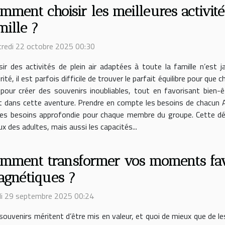
mment choisir les meilleures activité
mille ?
redi 22 octobre 2025 00:30
sir des activités de plein air adaptées à toute la famille n’est 
rité, il est parfois difficile de trouver le parfait équilibre pour 
pour créer des souvenirs inoubliables, tout en favorisant bien-
t dans cette aventure. Prendre en compte les besoins de chacun Av
yse des besoins approfondie pour chaque membre du groupe. Cette 
x des adultes, mais aussi les capacités...
mment transformer vos moments favo
gnétiques ?
i 29 septembre 2025 00:24
souvenirs méritent d’être mis en valeur, et quoi de mieux que de 