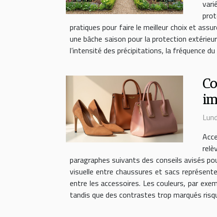
vari
prot
pratiques pour faire le meilleur choix et ass
une bâche saison pour la protection extérieure
l’intensité des précipitations, la fréquence du
Co
im
Lund
Acce
relè
paragraphes suivants des conseils avisés pour 
visuelle entre chaussures et sacs représente
entre les accessoires. Les couleurs, par exe
tandis que des contrastes trop marqués risqu