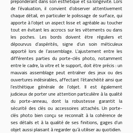
prépondérant dans son esthétique et sa longévité. Lors
de l’évaluation, il convient d’observer attentivement
chaque détail, en particulier le polissage de surface, qui
apporte à l’objet un aspect lisse et agréable au toucher
tout en évitant les accrocs sur les vêtements ou dans
les poches. Les bords doivent être réguliers et
dépourvus d’aspérités, signe d’un soin méticuleux
apporté lors de l’assemblage. L’ajustement entre les
différentes parties du porte-clés photo, notamment
entre le cadre, la vitre et le support, doit être précis : un
mauvais assemblage peut entraîner des jeux ou des
ouvertures indésirables, affectant l’étanchéité ainsi que
l’esthétique générale de l’objet. Il est également
judicieux de porter une attention particulière à la qualité
du porte-anneau, dont la robustesse garantit la
sécurité des clés ou accessoires attachés. Un porte-
clés photo bien conçu se reconnaît à la cohérence de
ses détails et à la qualité de ses finitions, gages d’un
objet aussi plaisant à regarder qu’à utiliser au quotidien.