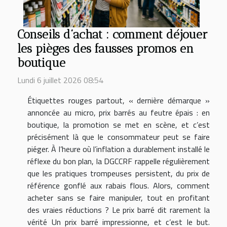
Conseils d’achat : comment déjouer
les pièges des fausses promos en
boutique
Lundi 6 juillet 2026 08:54
Étiquettes rouges partout, « dernière démarque »
annoncée au micro, prix barrés au feutre épais : en
boutique, la promotion se met en scène, et c’est
précisément là que le consommateur peut se faire
piéger. À l’heure où l’inflation a durablement installé le
réflexe du bon plan, la DGCCRF rappelle régulièrement
que les pratiques trompeuses persistent, du prix de
référence gonflé aux rabais flous. Alors, comment
acheter sans se faire manipuler, tout en profitant
des vraies réductions ? Le prix barré dit rarement la
vérité Un prix barré impressionne, et c’est le but.