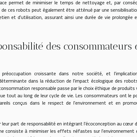
fficace permet de minimiser le temps de nettoyage et, par consé
 de ces robots peut également être atténué par une sensibilisati
tien et d'utilisation, assurant ainsi une durée de vie prolongée 
esponsabilité des consommateurs 
préoccupation croissante dans notre société, et l'implicatio
éterminante dans la réduction de l'impact écologique des robot
ne consommation responsable passe par le choix éthique de produits 
ue tout au long de leur cycle de vie. Les consommateurs ont le p
ppareils conçus dans le respect de l'environnement et en prom
r leur part de responsabilité en intégrant l'écoconception au cœur d
he consiste à minimiser les effets néfastes sur l'environnement 