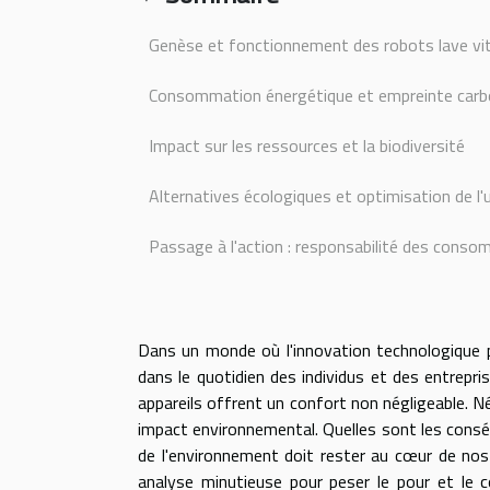
Genèse et fonctionnement des robots lave vi
Consommation énergétique et empreinte car
Impact sur les ressources et la biodiversité
Alternatives écologiques et optimisation de l
Passage à l'action : responsabilité des conso
Dans un monde où l'innovation technologique pr
dans le quotidien des individus et des entrepr
appareils offrent un confort non négligeable. N
impact environnemental. Quelles sont les consé
de l'environnement doit rester au cœur de nos
analyse minutieuse pour peser le pour et le c