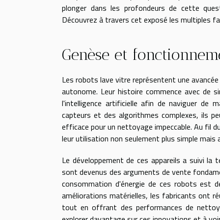
plonger dans les profondeurs de cette quest
Découvrez à travers cet exposé les multiples fa
Genèse et fonctionneme
Les robots lave vitre représentent une avancée
autonome. Leur histoire commence avec de si
l'intelligence artificielle afin de naviguer 
capteurs et des algorithmes complexes, ils peu
efficace pour un nettoyage impeccable. Au fil d
leur utilisation non seulement plus simple mais a
Le développement de ces appareils a suivi la 
sont devenus des arguments de vente fondament
consommation d'énergie de ces robots est dev
améliorations matérielles, les fabricants ont 
tout en offrant des performances de nettoya
explorer davantage sur ces innovations et à voi