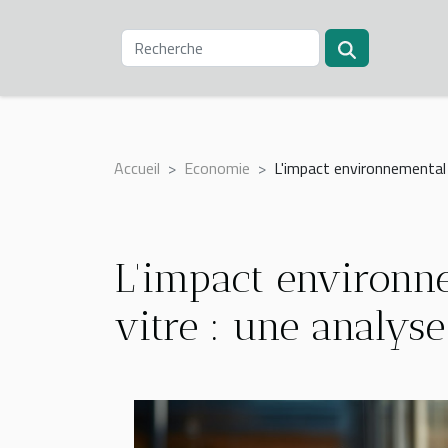
Accueil
Economie
L'impact environnemental 
L'impact environn
vitre : une analys