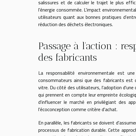
salissures et de calculer le trajet le plus e
l'énergie consommée. L'impact environnemental
utilisateurs quant aux bonnes pratiques d'entre
réduction des déchets électroniques.
Passage à l'action : r
des fabricants
La responsabilité environnementale est une 
consommateurs ainsi que des fabricants est d
vitre. Du côté des utilisateurs, l'adoption d'u
qui prennent en compte leur empreinte écologiq
d'influencer le marché en privilégiant des a
l'écoconception comme critère d'achat.
En parallèle, les fabricants se doivent d'assume
processus de fabrication durable. Cette approc