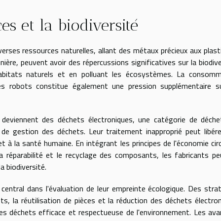
es et la biodiversité
iverses ressources naturelles, allant des métaux précieux aux plast
ière, peuvent avoir des répercussions significatives sur la biodive
abitats naturels et en polluant les écosystèmes. La consomm
es robots constitue également une pression supplémentaire su
e deviennent des déchets électroniques, une catégorie de déch
de gestion des déchets. Leur traitement inapproprié peut libér
t à la santé humaine. En intégrant les principes de l'économie circ
a réparabilité et le recyclage des composants, les fabricants p
a biodiversité.
 central dans l'évaluation de leur empreinte écologique. Des stra
s, la réutilisation de pièces et la réduction des déchets électro
es déchets efficace et respectueuse de l'environnement. Les av