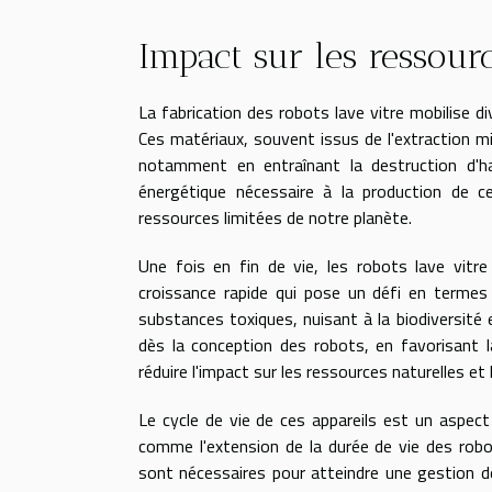
Impact sur les ressourc
La fabrication des robots lave vitre mobilise d
Ces matériaux, souvent issus de l'extraction min
notamment en entraînant la destruction d'h
énergétique nécessaire à la production de c
ressources limitées de notre planète.
Une fois en fin de vie, les robots lave vitr
croissance rapide qui pose un défi en termes 
substances toxiques, nuisant à la biodiversité e
dès la conception des robots, en favorisant l
réduire l'impact sur les ressources naturelles et l
Le cycle de vie de ces appareils est un aspect
comme l'extension de la durée de vie des robot
sont nécessaires pour atteindre une gestion d