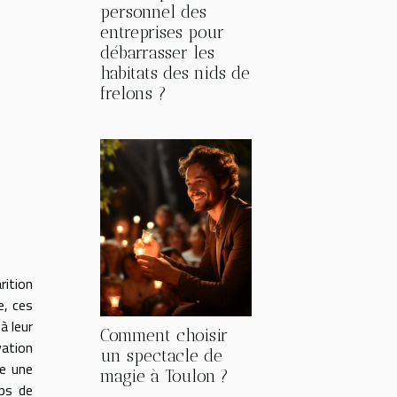
personnel des
entreprises pour
débarrasser les
habitats des nids de
frelons ?
rition
e, ces
à leur
Comment choisir
vation
un spectacle de
te une
magie à Toulon ?
mps de