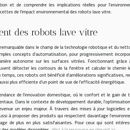
ion et de comprendre les implications réelles pour l'environn
cettes de l'impact environnemental des robots lave vitre.
nt des robots lave vitre
 remarquable dans le champ de la technologie robotique et du net
mples concepts d'automatisation, pour progressivement incorpo
de manière autonome sur les surfaces vitrées. Fonctionnant grâce
vent détecter les contours de la fenêtre et calculer le chemin l
u temps, ces robots ont bénéficié d'améliorations significatives, r
ussi plus efficiente d’un point de vue de l'efficacité énergétique.
tendance de l'innovation domestique, où le confort et le gain de
aux. Dans le contexte de développement durable, l'optimisation
enue un enjeu majeur. À travers des mises à jour logicielles 
réussi à proposer des produits qui respectent davantage l'environ
ge de plus en plus satisfaisantes. Pour ceux qui sont intéres
r des modèles disponibles,
allez à la ressource en cliquant ici
.