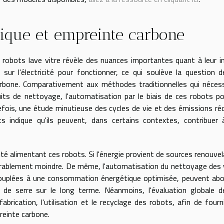
ique et empreinte carbone
robots lave vitre révèle des nuances importantes quant à leur 
 sur l'électricité pour fonctionner, ce qui soulève la question d
arbone. Comparativement aux méthodes traditionnelles qui néces
uits de nettoyage, l'automatisation par le biais de ces robots po
fois, une étude minutieuse des cycles de vie et des émissions ré
ts indique qu'ils peuvent, dans certains contextes, contribuer
icité alimentant ces robots. Si l'énergie provient de sources renouvel
dérablement moindre. De même, l'automatisation du nettoyage des 
, couplées à une consommation énergétique optimisée, peuvent abo
de serre sur le long terme. Néanmoins, l'évaluation globale d
abrication, l'utilisation et le recyclage des robots, afin de fourn
reinte carbone.