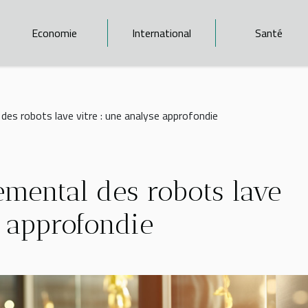
Economie
International
Santé
des robots lave vitre : une analyse approfondie
emental des robots lave
e approfondie