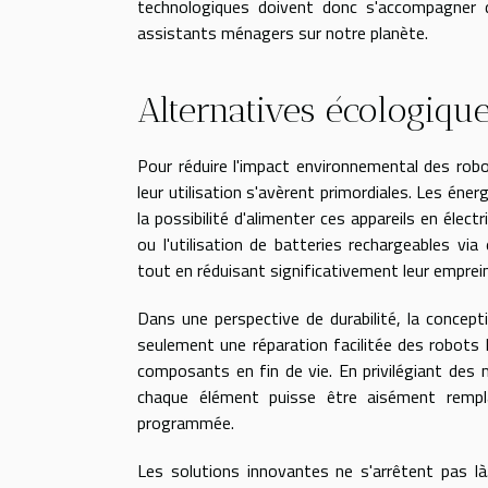
technologiques doivent donc s'accompagner d
assistants ménagers sur notre planète.
Alternatives écologique
Pour réduire l'impact environnemental des robot
leur utilisation s'avèrent primordiales. Les é
la possibilité d'alimenter ces appareils en élect
ou l'utilisation de batteries rechargeables via
tout en réduisant significativement leur emprei
Dans une perspective de durabilité, la concept
seulement une réparation facilitée des robots
composants en fin de vie. En privilégiant des 
chaque élément puisse être aisément rempla
programmée.
Les solutions innovantes ne s'arrêtent pas là