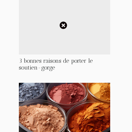
3 bonnes raisons de porter le
soutien-gorge