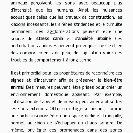
animaux perçoivent les sons avec beaucoup plus
d'intensité que les humains. Ainsi, les nuisances
acoustiques telles que les travaux de construction, les
klaxons incessants, les sirènes stridentes et le tumulte
permanent des agglomérations peuvent être une
source de
stress canin
et d'
anxiété urbaine
. Ces
perturbations auditives peuvent provoquer chez le chien
des comportements de peur, de l'agitation voire des
troubles du comportement à long terme.
Il est primordial pour les propriétaires de reconnaître ces
signes et d'intervenir afin de préserver le
bien-être
animal
. Des mesures peuvent être prises pour créer un
environnement domestique apaisant. Par exemple,
l'utilisation de tapis et de rideaux peut aider à absorber
les sons externes. Offrir un refuge sécurisant, comme
une niche insonorisée ou un espace dédié et tranquille,
permet au chien de s'échapper du chaos sonore. De
même, privilégier des promenades dans des zones