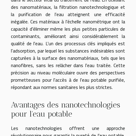
des nanomatériaux, la filtration nanotechnologique et
la purification de l'eau atteignent une efficacité
inégalée. Ces matériaux à l'échelle nanométrique ont la
capacité d'éliminer même les plus petites particules de
contaminants, améliorant ainsi considérablement la
qualité de l'eau. L'un des processus clés impliqués est
l'adsorption, par lequel les substances indésirables sont
capturées à la surface des nanomatériaux, tels que les
nanofibres, sans les relâcher dans l'eau traitée. Cette
précision au niveau moléculaire ouvre des perspectives
prometteuses pour l'accès à de l'eau potable purifiée,
répondant aux normes sanitaires les plus strictes.
Avantages des nanotechnologies
pour l'eau potable
Les nanotechnologies offrent une approche
révolutionnaire pour garantir la pureté de l'eau potable,