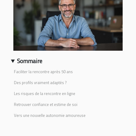
Sommaire
Faciliter la rencontre après 50 ans
Des profils vraiment adaptés ?
Les risques de la rencontre en ligne
Retrouver confiance et estime de soi
Vers une nouvelle autonomie amoureuse