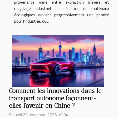
provenance varie entre extraction minière et
recyclage industriel. La sélection de matériaux
écologiques devient progressivement une priorité
pour l'industrie, qui...
Comment les innovations dans le
transport autonome façonnent-
elles l'avenir en Chine ?
Samedi 29 novembre 2025 10:04