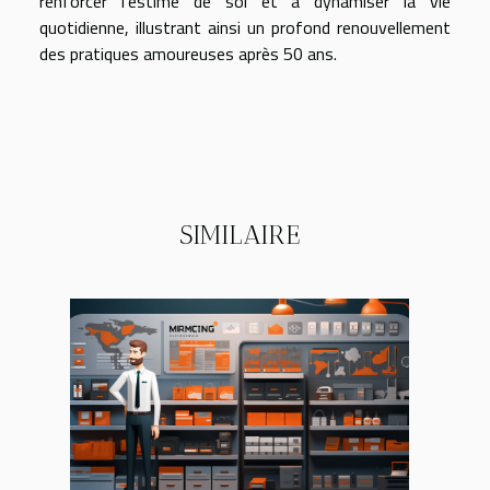
renforcer l’estime de soi et à dynamiser la vie
quotidienne, illustrant ainsi un profond renouvellement
des pratiques amoureuses après 50 ans.
SIMILAIRE