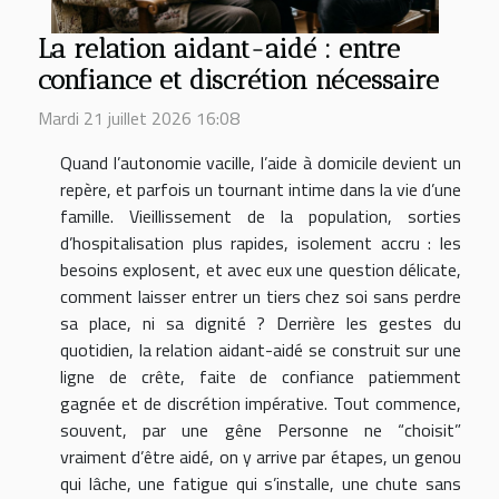
La relation aidant-aidé : entre
confiance et discrétion nécessaire
Mardi 21 juillet 2026 16:08
Quand l’autonomie vacille, l’aide à domicile devient un
repère, et parfois un tournant intime dans la vie d’une
famille. Vieillissement de la population, sorties
d’hospitalisation plus rapides, isolement accru : les
besoins explosent, et avec eux une question délicate,
comment laisser entrer un tiers chez soi sans perdre
sa place, ni sa dignité ? Derrière les gestes du
quotidien, la relation aidant-aidé se construit sur une
ligne de crête, faite de confiance patiemment
gagnée et de discrétion impérative. Tout commence,
souvent, par une gêne Personne ne “choisit”
vraiment d’être aidé, on y arrive par étapes, un genou
qui lâche, une fatigue qui s’installe, une chute sans