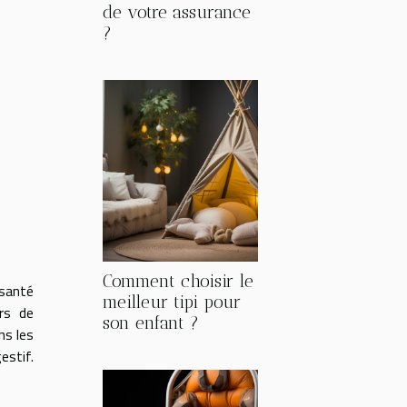
de votre assurance
?
Comment choisir le
 santé
meilleur tipi pour
ors de
son enfant ?
ns les
estif.