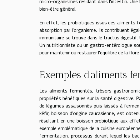
micro-organismes résidant dans l'intestin. Une fl
bien-être général.
En effet, les probiotiques issus des aliments f
absorption par l'organisme. Ils contribuent é
immunitaire se trouve dans le tractus digestif
Un nutritionniste ou un gastro-entérologue soul
pour maintenir ou restaurer l'équilibre de la flor
Exemples d'aliments fe
Les aliments fermentés, trésors gastronomiqu
propriétés bénéfiques sur la santé digestive. Pa
de légumes assaisonnés puis laissés à ferment
kéfir, boisson d'origine caucasienne, est obten
résultant en une boisson probiotique aux effets
exemple emblématique de la cuisine européenne
fermentation, processus durant lequel les bac