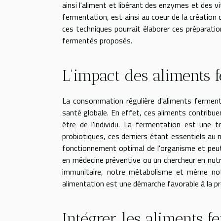
ainsi l'aliment et libérant des enzymes et des
fermentation, est ainsi au coeur de la création 
ces techniques pourrait élaborer ces préparatio
fermentés proposés.
L'impact des aliments 
La consommation régulière d'aliments fermenté
santé globale. En effet, ces aliments contribuen
être de l'individu. La fermentation est une tr
probiotiques, ces derniers étant essentiels au m
fonctionnement optimal de l'organisme et peut 
en médecine préventive ou un chercheur en nutri
immunitaire, notre métabolisme et même notr
alimentation est une démarche favorable à la pr
Intégrer les aliments f