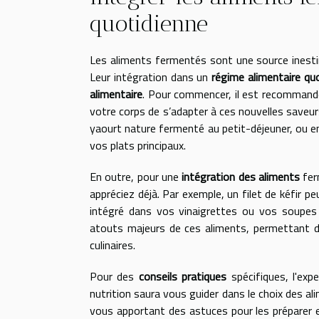
quotidienne
Les aliments fermentés sont une source inesti
Leur intégration dans un
régime alimentaire quo
alimentaire
. Pour commencer, il est recommand
votre corps de s’adapter à ces nouvelles saveu
yaourt nature fermenté au petit-déjeuner, ou e
vos plats principaux.
En outre, pour une
intégration des aliments
fer
appréciez déjà. Par exemple, un filet de kéfir p
intégré dans vos vinaigrettes ou vos soupes
atouts majeurs de ces aliments, permettant d'
culinaires.
Pour des
conseils pratiques
spécifiques, l'expe
nutrition saura vous guider dans le choix des a
vous apportant des astuces pour les préparer 