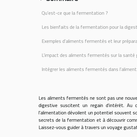
Qu'est-ce que la fermentation ?
Les bienfaits de la fermentation pour la diges
Exemples d'aliments fermentés et leur prépar
L'impact des aliments fermentés sur la santé 
Intégrer les aliments fermentés dans l'alimen
Les aliments fermentés ne sont pas une nouvea
digestive suscitent un regain d'intérêt. Au
l'alimentation dévoilent un potentiel souvent s
secrets de la fermentation et à découvrir com
Laissez-vous guider à travers un voyage gustati