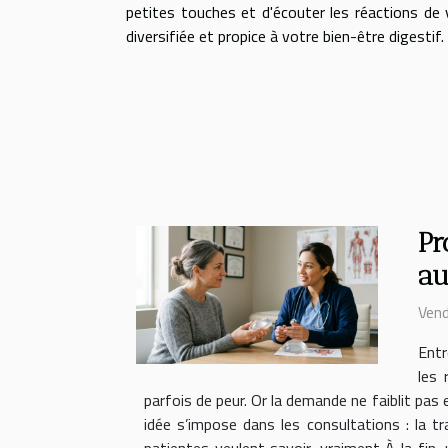
petites touches et d'écouter les réactions de
diversifiée et propice à votre bien-être digestif.
Pr
au
Vend
Entr
les 
parfois de peur. Or la demande ne faiblit pas 
idée s’impose dans les consultations : la t