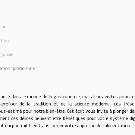
tion
ation
globale
tation quotidienne
uté dans le monde de la gastronomie, mais leurs vertus pour la
 carrefour de la tradition et de la science moderne, ces trés
ous-estimé pour notre bien-être. Cet écrit vous invite à plonger da
ment ces délices peuvent être bénéfiques pour votre système dig
f qui pourrait bien transformer votre approche de l'alimentation.