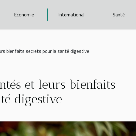
Economie
International
Santé
rs bienfaits secrets pour la santé digestive
tés et leurs bienfaits
té digestive