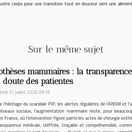
 votre corps pour une transition tout en douceur vers une alimen
Sur le même sujet
othèses mammaires : la transparenc
 doute des patientes
redi 31 juillet 2026 09:16
e l’héritage du scandale PIP, les alertes régulières de l’ANSM et 
réseaux sociaux, l’augmentation mammaire reste, pour beaucou
en France, où l’intervention figure parmi les actes de chirurgie esth
ransparence médicale, chiffrée, traçable et compréhensible, comme