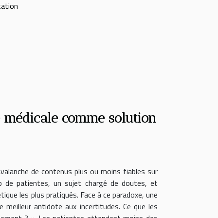
tation
e médicale comme solution
l’avalanche de contenus plus ou moins fiables sur
p de patientes, un sujet chargé de doutes, et
étique les plus pratiqués. Face à ce paradoxe, une
 meilleur antidote aux incertitudes. Ce que les