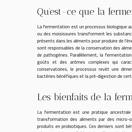
Qu'est-ce que la ferme
La fermentation est un processus biologique au
ou des moisissures transforment les substan
présents dans les aliments pour produire de l'é
sont responsables de la conservation des alim
de pathogènes. Parallèlement, la fermentatio
goûts et des arômes complexes qui caract
conservatoires, le processus revêt une dimen
bactéries bénéfiques et la pré-digestion de ce
Les bienfaits de la fer
La fermentation est une pratique ancestrale q
transformation des aliments par des micro-org
produits en probiotiques. Ces derniers sont bén