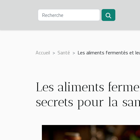
Accueil
Santé
Les aliments fermentés et leu
Les aliments fermen
secrets pour la san