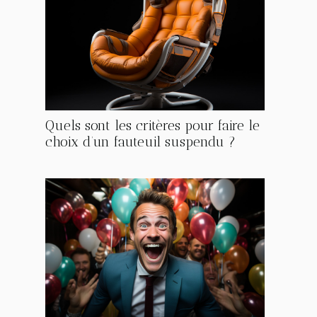
Quels sont les critères pour faire le
choix d’un fauteuil suspendu ?