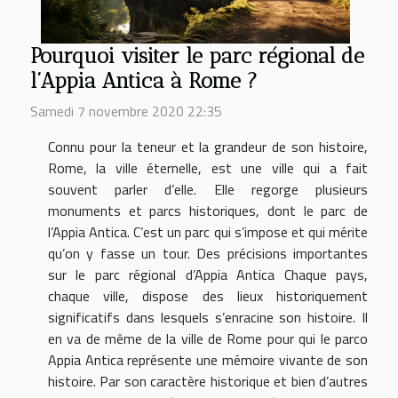
Pourquoi visiter le parc régional de
l’Appia Antica à Rome ?
Samedi 7 novembre 2020 22:35
Connu pour la teneur et la grandeur de son histoire,
Rome, la ville éternelle, est une ville qui a fait
souvent parler d’elle. Elle regorge plusieurs
monuments et parcs historiques, dont le parc de
l’Appia Antica. C’est un parc qui s’impose et qui mérite
qu’on y fasse un tour. Des précisions importantes
sur le parc régional d’Appia Antica Chaque pays,
chaque ville, dispose des lieux historiquement
significatifs dans lesquels s’enracine son histoire. Il
en va de même de la ville de Rome pour qui le parco
Appia Antica représente une mémoire vivante de son
histoire. Par son caractère historique et bien d’autres