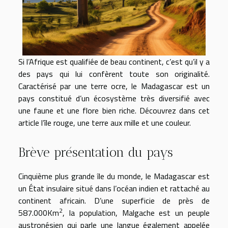
Si l’Afrique est qualifiée de beau continent, c’est qu’il y a
des pays qui lui confèrent toute son originalité.
Caractérisé par une terre ocre, le Madagascar est un
pays constitué d’un écosystème très diversifié avec
une faune et une flore bien riche. Découvrez dans cet
article l’île rouge, une terre aux mille et une couleur.
Brève présentation du pays
Cinquième plus grande île du monde, le Madagascar est
un État insulaire situé dans l’océan indien et rattaché au
continent africain. D’une superficie de près de
2
587.000Km
, la population, Malgache est un peuple
austronésien qui parle une langue également appelée